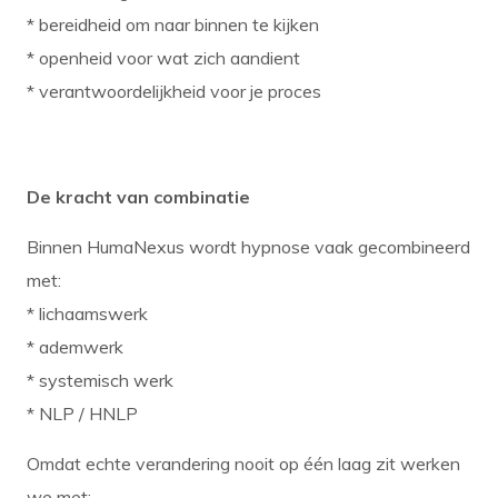
* bereidheid om naar binnen te kijken
* openheid voor wat zich aandient
* verantwoordelijkheid voor je proces
De kracht van combinatie
Binnen HumaNexus wordt hypnose vaak gecombineerd
met:
* lichaamswerk
* ademwerk
* systemisch werk
* NLP / HNLP
Omdat echte verandering nooit op één laag zit werken
we met: