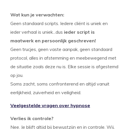
Wat kun je verwachten:
Geen standaard scripts. Iedere cliënt is uniek en
ieder verhaal is uniek...dus
ieder script is
maatwerk en persoonlijk geschreven!
Geen trucjes, geen vaste aanpak, geen standaard
protocol, alles in afstemming en meebewegend met
de situatie zoals deze nu is. Elke sessie is afgestemd
op jou.
Soms zacht, soms confronterend en altijd vanuit
eerlijkheid, zuiverheid en veiligheid.
Veelgestelde vragen over hypnose
Verlies ik controle?
Nee. Je blijft altijd bij bewustzijn en in controle. Wij,