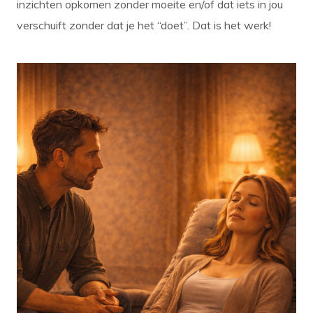
inzichten opkomen zonder moeite en/of dat iets in jou
verschuift zonder dat je het “doet”. Dat is het werk!