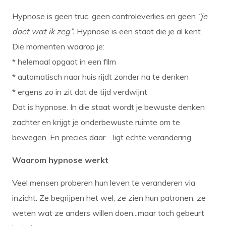
Hypnose is geen truc, geen controleverlies en geen
“je
doet wat ik zeg”.
Hypnose is een staat die je al kent.
Die momenten waarop je:
* helemaal opgaat in een film
* automatisch naar huis rijdt zonder na te denken
* ergens zo in zit dat de tijd verdwijnt
Dat is hypnose. In die staat wordt je bewuste denken
zachter en krijgt je onderbewuste ruimte om te
bewegen. En precies daar… ligt echte verandering.
Waarom hypnose werkt
Veel mensen proberen hun leven te veranderen via
inzicht. Ze begrijpen het wel, ze zien hun patronen, ze
weten wat ze anders willen doen...maar toch gebeurt