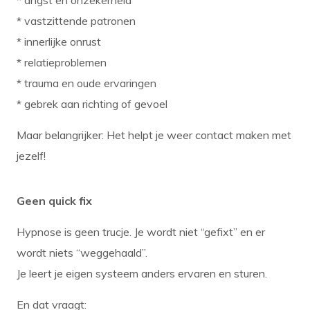
* angst en onzekerheid
* vastzittende patronen
* innerlijke onrust
* relatieproblemen
* trauma en oude ervaringen
* gebrek aan richting of gevoel
Maar belangrijker: Het helpt je weer contact maken met
jezelf!
Geen quick fix
Hypnose is geen trucje. Je wordt niet “gefixt” en er
wordt niets “weggehaald”.
Je leert je eigen systeem anders ervaren en sturen.
En dat vraagt: