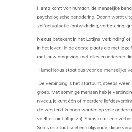
Huma
komt van humaan, de menselijke benade
psychologische benadering. Daarin wordt ui
zelfactualisatie (ontwikkeling, verbetering, gro
Nexus
betekent in het Latijns ‘verbinding’ of
in het leven. In de eerste plaats die met jeze
met jouw omgeving, met alles en iedereen die
HumaNexus staat dus voor de ‘menselijke verb
De verbinding is het startpunt, steeds weer.
groep. Met sommige mensen heb je verbinding
niveau, je kunt één of meerdere liefdesverbin
die versterkt kunnen worden op vele andere n
voelt dit niet altijd zo). Soms komt een verb
Soms ontstaat snel een blijvende, diepe verbin