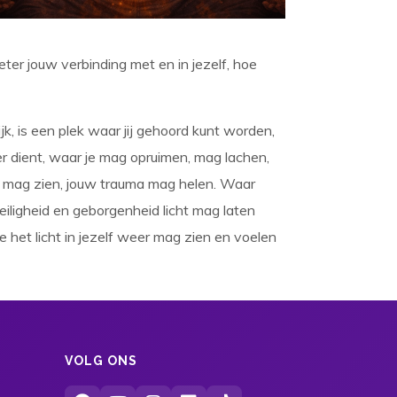
 beter jouw verbinding met en in jezelf, hoe
k, is een plek waar jij gehoord kunt worden,
er dient, waar je mag opruimen, mag lachen,
en mag zien, jouw trauma mag helen. Waar
eiligheid en geborgenheid licht mag laten
 het licht in jezelf weer mag zien en voelen
VOLG ONS