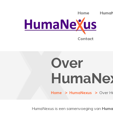
Home
Huma
Contact
Over
HumaNe
Over 
Home
HumaNexus
HumaNexus is een samenvoeging van
Hum