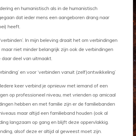
ring en humanistisch als in de humanistisch
tgegaan dat ieder mens een aangeboren drang naar
ei) heeft.
 ‘verbinden’. In mijn beleving draait het om verbindingen
lf maar niet minder belangrijk zijn ook de verbindingen
 daar deel van uitmaakt.
inding’ en voor ‘verbinden vanuit (zelf)ontwikkeling’
 Iedere keer verbind je opnieuw met iemand of een
en op professioneel niveau, met vrienden op amicaal
dingen hebben en met familie zijn er de familiebanden
iveaus maar altijd een familieband houden (ook al
inding langzaam op gang en blijft deze oppervlakkig.
ding, alsof deze er altijd al geweest moet zijn.