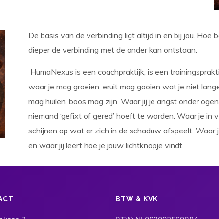
De basis van de verbinding ligt altijd in en bij jou. Hoe
dieper de verbinding met de ander kan ontstaan.
HumaNexus is een coachpraktijk, is een trainingspraktij
waar je mag groeien, eruit mag gooien wat je niet lang
mag huilen, boos mag zijn. Waar jij je angst onder og
niemand ‘gefixt of gered’ hoeft te worden. Waar je in v
schijnen op wat er zich in de schaduw afspeelt. Waar je
en waar jij leert hoe je jouw lichtknopje vindt.
ACT
BTW & KVK