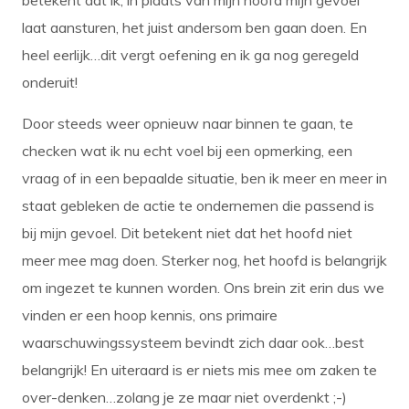
betekent dat ik, in plaats van mijn hoofd mijn gevoel
laat aansturen, het juist andersom ben gaan doen. En
heel eerlijk…dit vergt oefening en ik ga nog geregeld
onderuit!
Door steeds weer opnieuw naar binnen te gaan, te
checken wat ik nu echt voel bij een opmerking, een
vraag of in een bepaalde situatie, ben ik meer en meer in
staat gebleken de actie te ondernemen die passend is
bij mijn gevoel. Dit betekent niet dat het hoofd niet
meer mee mag doen. Sterker nog, het hoofd is belangrijk
om ingezet te kunnen worden. Ons brein zit erin dus we
vinden er een hoop kennis, ons primaire
waarschuwingssysteem bevindt zich daar ook…best
belangrijk! En uiteraard is er niets mis mee om zaken te
over-denken…zolang je ze maar niet overdenkt ;-)