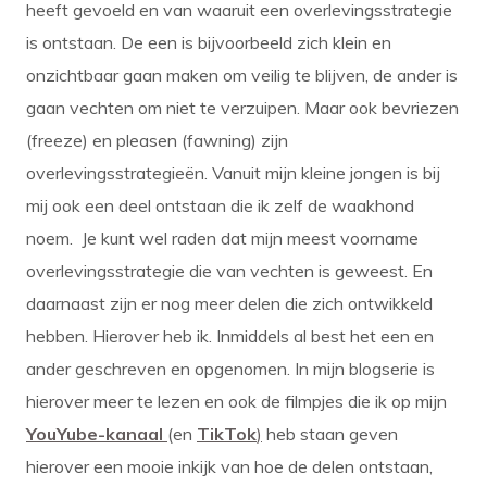
heeft gevoeld en van waaruit een overlevingsstrategie
is ontstaan. De een is bijvoorbeeld zich klein en
onzichtbaar gaan maken om veilig te blijven, de ander is
gaan vechten om niet te verzuipen. Maar ook bevriezen
(freeze) en pleasen (fawning) zijn
overlevingsstrategieën. Vanuit mijn kleine jongen is bij
mij ook een deel ontstaan die ik zelf de waakhond
noem. Je kunt wel raden dat mijn meest voorname
overlevingsstrategie die van vechten is geweest. En
daarnaast zijn er nog meer delen die zich ontwikkeld
hebben. Hierover heb ik. Inmiddels al best het een en
ander geschreven en opgenomen. In mijn blogserie is
hierover meer te lezen en ook de filmpjes die ik op mijn
YouYube-kanaal
(en
TikTok
)
heb staan geven
hierover een mooie inkijk van hoe de delen ontstaan,