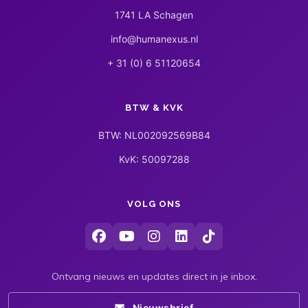
1741 LA Schagen
info@humanexus.nl
+ 31 (0) 6 51120654
BTW & KVK
BTW: NL002092569B84
KvK: 50097288
VOLG ONS
Ontvang nieuws en updates direct in je inbox.
Nieuwsbrief