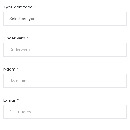
Type aanvraag *
Onderwerp *
Naam *
E-mail *