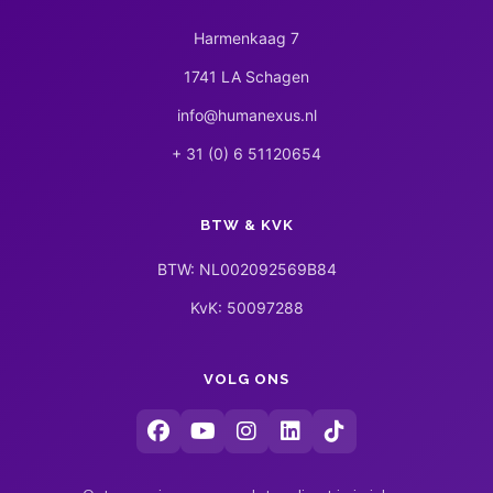
Harmenkaag 7
1741 LA Schagen
info@humanexus.nl
+ 31 (0) 6 51120654
BTW & KVK
BTW: NL002092569B84
KvK: 50097288
VOLG ONS