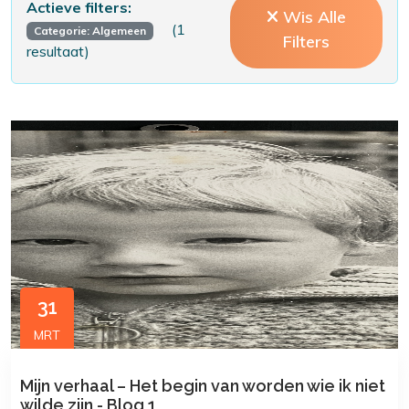
Actieve filters:
Wis Alle
(1
Categorie: Algemeen
Filters
resultaat)
31
MRT
Mijn verhaal – Het begin van worden wie ik niet
wilde zijn - Blog 1