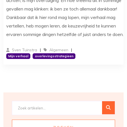
achten, is mijn overtuiging. En hoe vreemd dit in sommige
gevallen mag klinken: ik ben ze toch allemaal dankbaar!
Dankbaar dat ik hier rond mag lopen, mijn verhaal mag
vertellen, heb mogen leren, de keuzevrijheid te kunnen
ervaren sommige dingen hetzelfde of juist anders te doen.
Sven Tuinstra
Algemeen
Mijn verhaal
overlevingsstrategieen