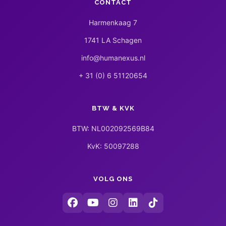
CONTACT
Harmenkaag 7
1741 LA Schagen
info@humanexus.nl
+ 31 (0) 6 51120654
BTW & KVK
BTW: NL002092569B84
KvK: 50097288
VOLG ONS