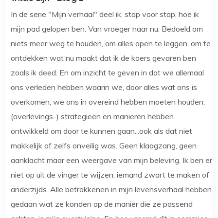
In de serie "Mijn verhaal" deel ik, stap voor stap, hoe ik
mijn pad gelopen ben. Van vroeger naar nu. Bedoeld om
niets meer weg te houden, om alles open te leggen, om te
ontdekken wat nu maakt dat ik de koers gevaren ben
zoals ik deed. En om inzicht te geven in dat we allemaal
ons verleden hebben waarin we, door alles wat ons is
overkomen, we ons in overeind hebben moeten houden,
(overlevings-) strategieën en manieren hebben
ontwikkeld om door te kunnen gaan...ook als dat niet
makkelijk of zelfs onveilig was. Geen klaagzang, geen
aanklacht maar een weergave van mijn beleving. Ik ben er
niet op uit de vinger te wijzen, iemand zwart te maken of
anderzijds. Alle betrokkenen in mijn levensverhaal hebben
gedaan wat ze konden op de manier die ze passend