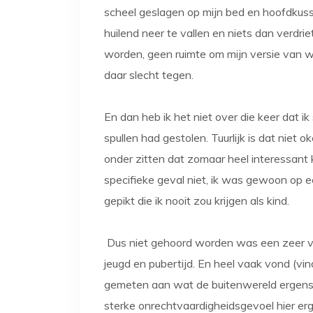
scheel geslagen op mijn bed en hoofdkuss
huilend neer te vallen en niets dan verdr
worden, geen ruimte om mijn versie van w
daar slecht tegen.
En dan heb ik het niet over die keer dat i
spullen had gestolen. Tuurlijk is dat niet
onder zitten dat zomaar heel interessant k
specifieke geval niet, ik was gewoon op
gepikt die ik nooit zou krijgen als kind.
Dus niet gehoord worden was een zeer va
jeugd en pubertijd. En heel vaak vond (vi
gemeten aan wat de buitenwereld ergens 
sterke onrechtvaardigheidsgevoel hier er