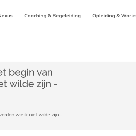
Nexus
Coaching & Begeleiding
Opleiding & Work
et begin van
t wilde zijn -
orden wie ik niet wilde zijn -