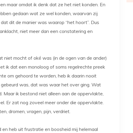
den maar omdat ik denk dat ze het niet konden. En
es hebben gedaan wat ze wel konden, waarvan zij
 dat dit de manier was waarop “het hoort”. Dus
anklacht, niet meer dan een constatering en
at niet mocht of oké was (in de ogen van de ander)
eet ik dat een monoloog of soms regelrechte preek
imte om gehoord te worden, heb ik daarin nooit
 gebeurd was, dat was waar het over ging. Wat
 Maar ik bestond niet alleen aan de oppervlakte,
. Er zat nog zoveel meer onder die oppervlakte.
n, dromen, vragen, pijn, verdriet.
 en heb uit frustratie en boosheid mij helemaal