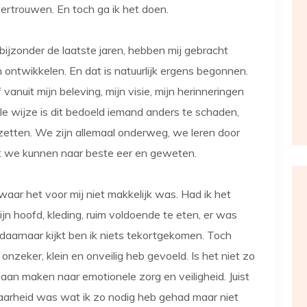
ertrouwen. En toch ga ik het doen.
 bijzonder de laatste jaren, hebben mij gebracht
 ontwikkelen. En dat is natuurlijk ergens begonnen.
f vanuit mijn beleving, mijn visie, mijn herinneringen
e wijze is dit bedoeld iemand anders te schaden,
zetten. We zijn allemaal onderweg, we leren door
at we kunnen naar beste eer en geweten.
 waar het voor mij niet makkelijk was. Had ik het
ijn hoofd, kleding, ruim voldoende te eten, er was
e daarnaar kijkt ben ik niets tekortgekomen. Toch
 onzeker, klein en onveilig heb gevoeld. Is het niet zo
gaan maken naar emotionele zorg en veiligheid. Juist
arheid was wat ik zo nodig heb gehad maar niet