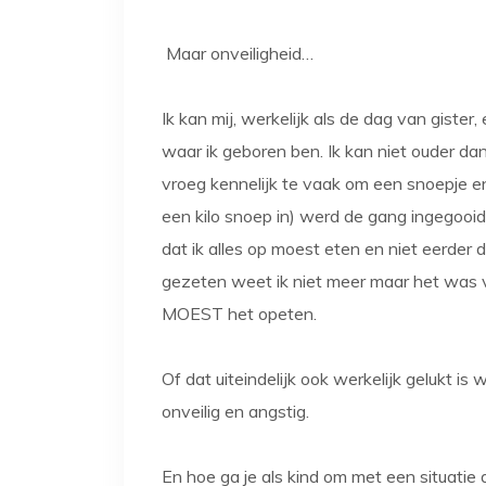
Maar onveiligheid…
Ik kan mij, werkelijk als de dag van giste
waar ik geboren ben. Ik kan niet ouder da
vroeg kennelijk te vaak om een snoepje e
een kilo snoep in) werd de gang ingegooid.
dat ik alles op moest eten en niet eerder 
gezeten weet ik niet meer maar het was vee
MOEST het opeten.
Of dat uiteindelijk ook werkelijk gelukt is 
onveilig en angstig.
En hoe ga je als kind om met een situatie da