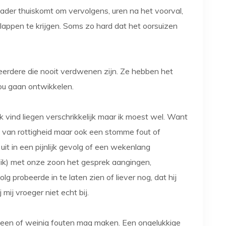
ader thuiskomt om vervolgens, uren na het voorval,
 klappen te krijgen. Soms zo hard dat het oorsuizen
meerdere die nooit verdwenen zijn. Ze hebben het
zou gaan ontwikkelen.
Ik vind liegen verschrikkelijk maar ik moest wel. Want
n van rottigheid maar ook een stomme fout of
uit in een pijnlijk gevolg of een wekenlang
n ik) met onze zoon het gesprek aangingen,
 probeerde in te laten zien of liever nog, dat hij
mij vroeger niet echt bij.
k geen of weinig fouten mag maken. Een ongelukkige