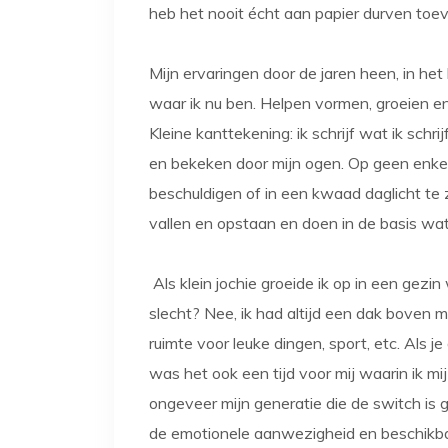
heb het nooit écht aan papier durven toev
Mijn ervaringen door de jaren heen, in het
waar ik nu ben. Helpen vormen, groeien en
Kleine kanttekening: ik schrijf wat ik schrij
en bekeken door mijn ogen. Op geen enkel
beschuldigen of in een kwaad daglicht te 
vallen en opstaan en doen in de basis w
Als klein jochie groeide ik op in een gezin
slecht? Nee, ik had altijd een dak boven m
ruimte voor leuke dingen, sport, etc. Als j
was het ook een tijd voor mij waarin ik mij
ongeveer mijn generatie die de switch is 
de emotionele aanwezigheid en beschikba