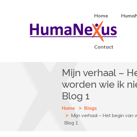
Home
Huma
Contact
Mijn verhaal – H
worden wie ik nie
Blog 1
Home
Blogs
Mijn verhaal – Het begin van w
Blog 1