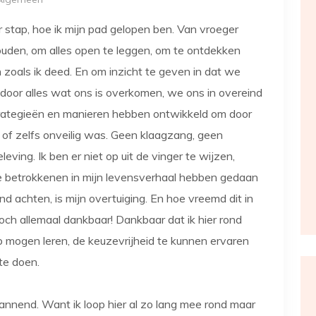
or stap, hoe ik mijn pad gelopen ben. Van vroeger
uden, om alles open te leggen, om te ontdekken
zoals ik deed. En om inzicht te geven in dat we
door alles wat ons is overkomen, we ons in overeind
rategieën en manieren hebben ontwikkeld om door
k of zelfs onveilig was. Geen klaagzang, geen
ing. Ik ben er niet op uit de vinger te wijzen,
e betrokkenen in mijn levensverhaal hebben gedaan
 achten, is mijn overtuiging. En hoe vreemd dit in
och allemaal dankbaar! Dankbaar dat ik hier rond
b mogen leren, de keuzevrijheid te kunnen ervaren
te doen.
annend. Want ik loop hier al zo lang mee rond maar